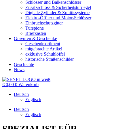
Schlösser und Balkenschlösser
Zusatzschloss & Sicherheitstürriegel
Digitale Zylinder & Zutrittssysteme
Elektro-Öffner und Motor-Schlösser
Einbruchschutzgitter
Türspione
Briefkasten
Gravuren & Geschenke
Geschenksortiment
mitgebrachte Artikel
exklusive Schuhlöffel
historische Straßenschilder
Geschichte
News
€
0,00
0
Warenkorb
Deutsch
Englisch
Deutsch
Englisch
SPEZIALIST FÜR