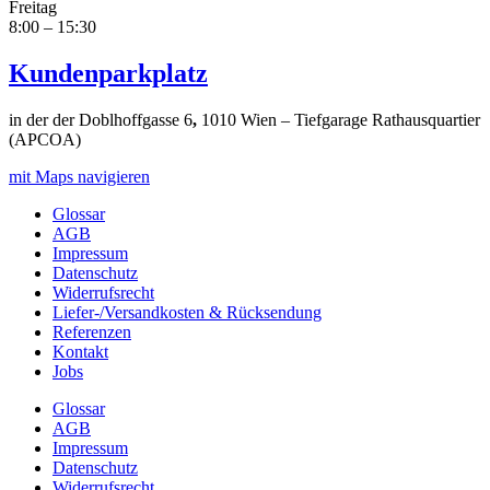
Freitag
8:00 – 15:30
Kundenparkplatz
in der der Doblhoffgasse 6
,
1010 Wien – Tiefgarage Rathausquartier
(APCOA)
mit Maps navigieren
Glossar
AGB
Impressum
Datenschutz
Widerrufsrecht
Liefer-/Versandkosten & Rücksendung
Referenzen
Kontakt
Jobs
Glossar
AGB
Impressum
Datenschutz
Widerrufsrecht