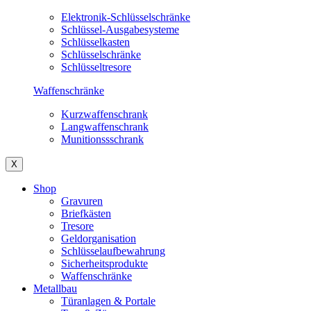
Elektronik-Schlüsselschränke
Schlüssel-Ausgabesysteme
Schlüsselkasten
Schlüsselschränke
Schlüsseltresore
Waffenschränke
Kurzwaffenschrank
Langwaffenschrank
Munitionssschrank
X
Shop
Gravuren
Briefkästen
Tresore
Geldorganisation
Schlüsselaufbewahrung
Sicherheitsprodukte
Waffenschränke
Metallbau
Türanlagen & Portale