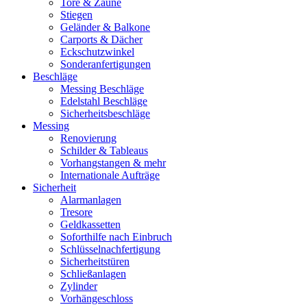
Tore & Zäune
Stiegen
Geländer & Balkone
Carports & Dächer
Eckschutzwinkel
Sonderanfertigungen
Beschläge
Messing Beschläge
Edelstahl Beschläge
Sicherheitsbeschläge
Messing
Renovierung
Schilder & Tableaus
Vorhangstangen & mehr
Internationale Aufträge
Sicherheit
Alarmanlagen
Tresore
Geldkassetten
Soforthilfe nach Einbruch
Schlüsselnachfertigung
Sicherheitstüren
Schließanlagen
Zylinder
Vorhängeschloss