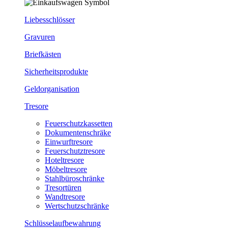
Liebesschlösser
Gravuren
Briefkästen
Sicherheitsprodukte
Geldorganisation
Tresore
Feuerschutzkassetten
Dokumentenschräke
Einwurftresore
Feuerschutztresore
Hoteltresore
Möbeltresore
Stahlbüroschränke
Tresortüren
Wandtresore
Wertschutzschränke
Schlüsselaufbewahrung