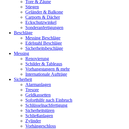
Tore & Zäune
Stiegen
Geländer & Balkone
Carports & Dächer
Eckschutzwinkel
Sonderanfertigungen
Beschläge
Messing Beschläge
Edelstahl Beschläge
Sicherheitsbeschläge
Messing
Renovierung
Schilder & Tableaus
Vorhangstangen & mehr
Internationale Aufträge
Sicherheit
Alarmanlagen
Tresore
Geldkassetten
Soforthilfe nach Einbruch
Schlüsselnachfertigung
Sicherheitstüren
Schließanlagen
Zylinder
Vorhängeschloss